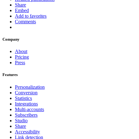
Share
Embed
Add to favorites
Comments
Company
About
Pricing
Press
Features
Personalization
Conversion
Statistics
Integrations
Multi-accounts
Subscribers
Studio
Share
Accessibility
Link detection