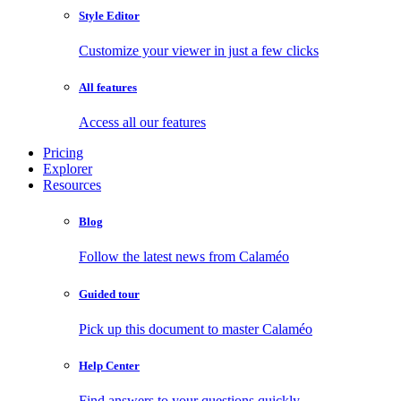
Style Editor
Customize your viewer in just a few clicks
All features
Access all our features
Pricing
Explorer
Resources
Blog
Follow the latest news from Calaméo
Guided tour
Pick up this document to master Calaméo
Help Center
Find answers to your questions quickly