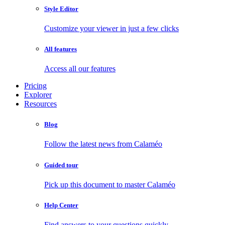
Style Editor
Customize your viewer in just a few clicks
All features
Access all our features
Pricing
Explorer
Resources
Blog
Follow the latest news from Calaméo
Guided tour
Pick up this document to master Calaméo
Help Center
Find answers to your questions quickly