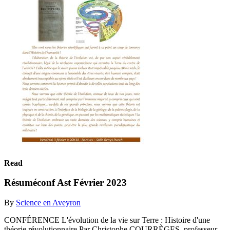
Read
Résuméconf Ast Février 2023
By
Science en Aveyron
CONFÉRENCE L'évolution de la vie sur Terre : Histoire d'une
théorie révolutionnaire Par Christophe COURRÈGES, professeur