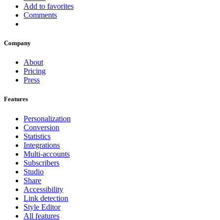
Add to favorites
Comments
Company
About
Pricing
Press
Features
Personalization
Conversion
Statistics
Integrations
Multi-accounts
Subscribers
Studio
Share
Accessibility
Link detection
Style Editor
All features