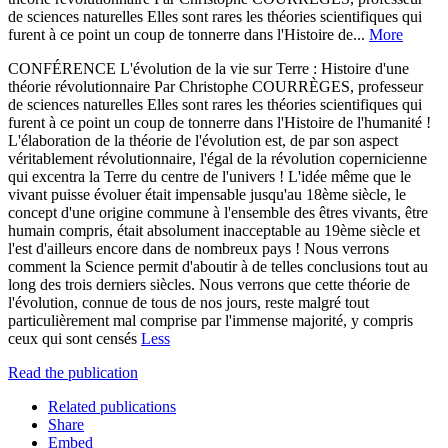
de sciences naturelles Elles sont rares les théories scientifiques qui
furent à ce point un coup de tonnerre dans l'Histoire de...
More
CONFÉRENCE L'évolution de la vie sur Terre : Histoire d'une
théorie révolutionnaire Par Christophe COURRÈGES, professeur
de sciences naturelles Elles sont rares les théories scientifiques qui
furent à ce point un coup de tonnerre dans l'Histoire de l'humanité !
L'élaboration de la théorie de l'évolution est, de par son aspect
véritablement révolutionnaire, l'égal de la révolution copernicienne
qui excentra la Terre du centre de l'univers ! L'idée même que le
vivant puisse évoluer était impensable jusqu'au 18ème siècle, le
concept d'une origine commune à l'ensemble des êtres vivants, être
humain compris, était absolument inacceptable au 19ème siècle et
l'est d'ailleurs encore dans de nombreux pays ! Nous verrons
comment la Science permit d'aboutir à de telles conclusions tout au
long des trois derniers siècles. Nous verrons que cette théorie de
l'évolution, connue de tous de nos jours, reste malgré tout
particulièrement mal comprise par l'immense majorité, y compris
ceux qui sont censés
Less
Read the publication
Related publications
Share
Embed