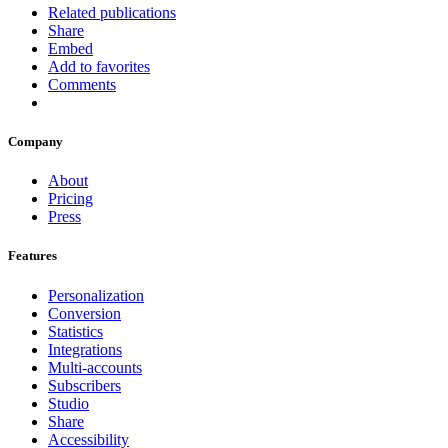
Related publications
Share
Embed
Add to favorites
Comments
Company
About
Pricing
Press
Features
Personalization
Conversion
Statistics
Integrations
Multi-accounts
Subscribers
Studio
Share
Accessibility