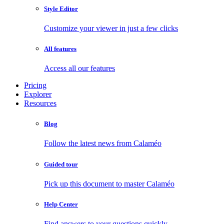
Style Editor
Customize your viewer in just a few clicks
All features
Access all our features
Pricing
Explorer
Resources
Blog
Follow the latest news from Calaméo
Guided tour
Pick up this document to master Calaméo
Help Center
Find answers to your questions quickly