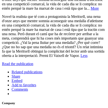
en una competició comarcal, la vida de cada dia se li complica: no
entén perquè la mare ha marxat de casa i està tipa que la...
More
Novel·la realista que té com a protagonista la Meritxell, una nena
d'onze anys que mentre somnia aconseguir una medalla d'atletisme
en una competició comarcal, la vida de cada dia se li complica: no
entén perquè la mare ha marxat de casa i està tipa que la tractin com
una nena. Però durant el camí que ha de recórrer per arribar a la
meta, comprendrà que hi ha coses més importants que guanyar una
competició. ¿Val la pena lluitar per una medalla? ¿Per què corre?
¿Que no ho sap que una medalla no és el triomf? Un relat intimista
fa que la Meritxell obtingui la complicitat del lector amb una sortida
oberta a la interpretació. Premi El Vaixell de Vapor.
Less
Read the publication
Related publications
Share
Embed
Add to favorites
Comments
Company