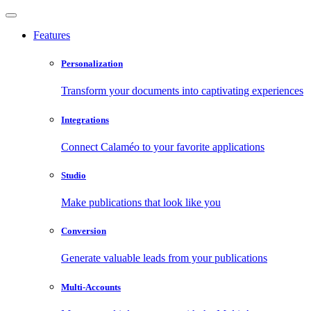
Features
Personalization
Transform your documents into captivating experiences
Integrations
Connect Calaméo to your favorite applications
Studio
Make publications that look like you
Conversion
Generate valuable leads from your publications
Multi-Accounts