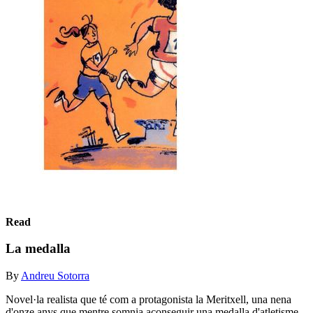
Read
La medalla
By
Andreu Sotorra
Novel·la realista que té com a protagonista la Meritxell, una nena
d'onze anys que mentre somnia aconseguir una medalla d'atletisme