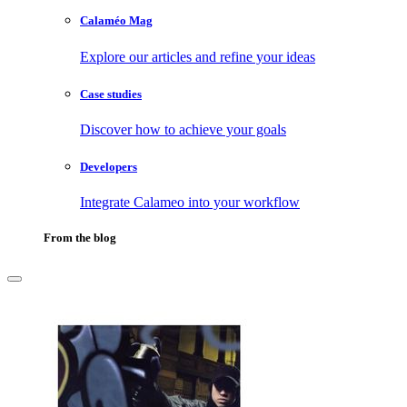
Calaméo Mag
Explore our articles and refine your ideas
Case studies
Discover how to achieve your goals
Developers
Integrate Calameo into your workflow
From the blog