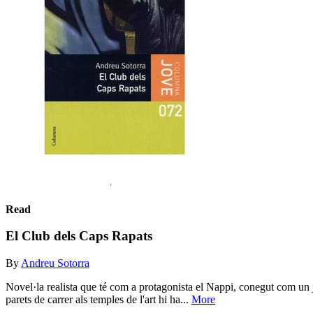
Read
El Club dels Caps Rapats
By
Andreu Sotorra
Novel·la realista que té com a protagonista el Nappi, conegut com un jo
parets de carrer als temples de l'art hi ha...
More