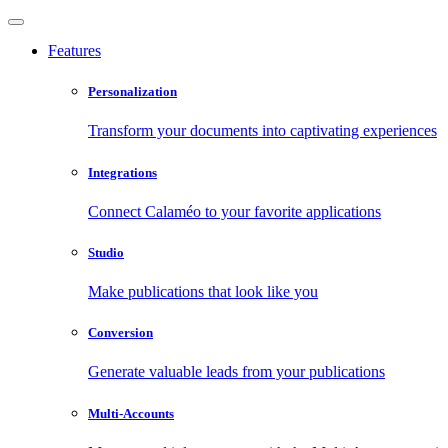
Features
Personalization
Transform your documents into captivating experiences
Integrations
Connect Calaméo to your favorite applications
Studio
Make publications that look like you
Conversion
Generate valuable leads from your publications
Multi-Accounts