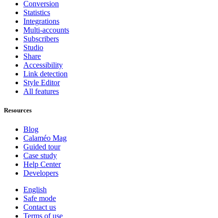
Conversion
Statistics
Integrations
Multi-accounts
Subscribers
Studio
Share
Accessibility
Link detection
Style Editor
All features
Resources
Blog
Calaméo Mag
Guided tour
Case study
Help Center
Developers
English
Safe mode
Contact us
Terms of use