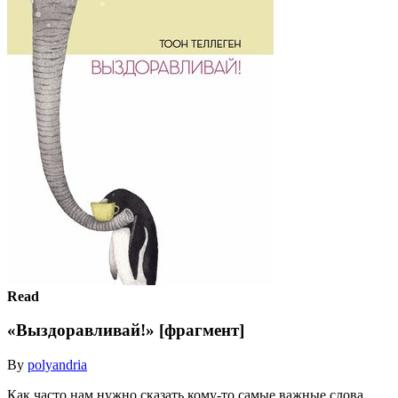
Read
«Выздоравливай!» [фрагмент]
By
polyandria
Как часто нам нужно сказать кому-то самые важные слова…