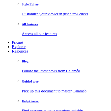
Style Editor
Customize your viewer in just a few clicks
All features
Access all our features
Pricing
Explorer
Resources
Blog
Follow the latest news from Calaméo
Guided tour
Pick up this document to master Calaméo
Help Center
Find answers to your questions quickly