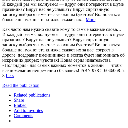
И каждый раз мы волнуемся — вдруг они потеряются в шуме
праздника? Вдруг нас не услышат? Вдруг спрятанную
записку выбросят вместе с засохшим букетом? Волноваться
больше не нужно: эта книжка скажет их...
More
Как часто нам нужно сказать кому-то самые важные слова…
И каждый раз мы волнуемся — вдруг они потеряются в шуме
праздника? Вдруг нас не услышат? Вдруг спрятанную
записку выбросят вместе с засохшим букетом? Волноваться
больше не нужно: эта книжка скажет их за вас, согреет в
дороге, поздравит именинников и всегда будет напоминать об
искренних добрых чувствах! Новая серия издательства
«Поляндрия» для самых важных моментов в жизни — чтобы
все пожелания непременно сбывались! ISBN 978-5-6046068-5-
8
Less
Read the publication
Related publications
Share
Embed
Add to favorites
Comments