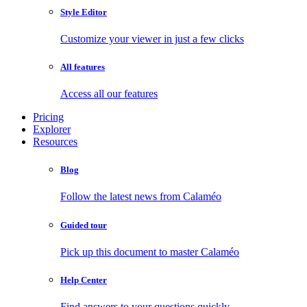
Style Editor
Customize your viewer in just a few clicks
All features
Access all our features
Pricing
Explorer
Resources
Blog
Follow the latest news from Calaméo
Guided tour
Pick up this document to master Calaméo
Help Center
Find answers to your questions quickly