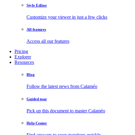
Style Editor
Customize your viewer in just a few clicks
All features
Access all our features
Pricing
Explorer
Resources
Blog
Follow the latest news from Calaméo
Guided tour
Pick up this document to master Calaméo
Help Center
Find answers to your questions quickly