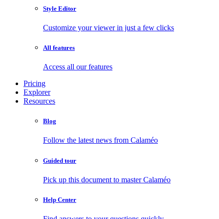
Style Editor
Customize your viewer in just a few clicks
All features
Access all our features
Pricing
Explorer
Resources
Blog
Follow the latest news from Calaméo
Guided tour
Pick up this document to master Calaméo
Help Center
Find answers to your questions quickly