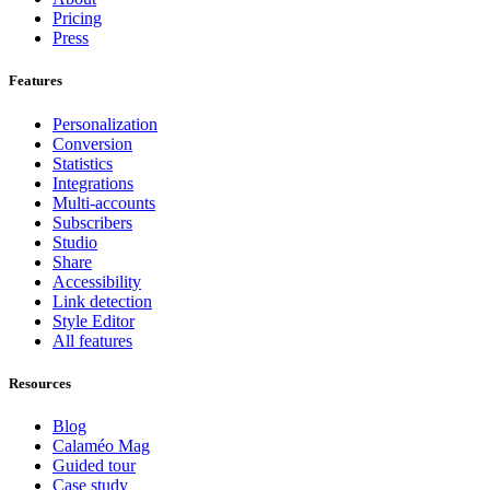
Pricing
Press
Features
Personalization
Conversion
Statistics
Integrations
Multi-accounts
Subscribers
Studio
Share
Accessibility
Link detection
Style Editor
All features
Resources
Blog
Calaméo Mag
Guided tour
Case study