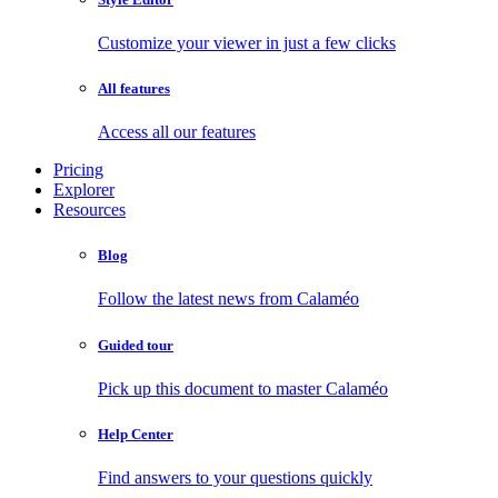
Customize your viewer in just a few clicks
All features
Access all our features
Pricing
Explorer
Resources
Blog
Follow the latest news from Calaméo
Guided tour
Pick up this document to master Calaméo
Help Center
Find answers to your questions quickly