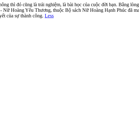
không thì đó cũng là trải nghiệm, là bài học của cuộc đời bạn. Bằng l
 2 - Nữ Hoàng Yêu Thương, thuộc Bộ sách Nữ Hoàng Hạnh Phúc đã mang
uyết của sự thành công.
Less