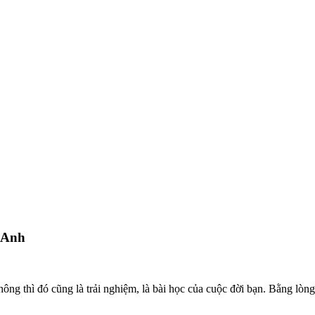
 Anh
không thì đó cũng là trải nghiệm, là bài học của cuộc đời bạn. Bằng l