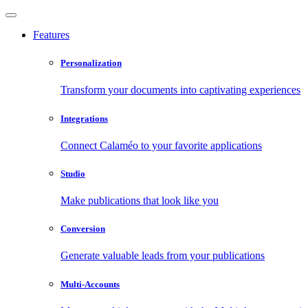
Features
Personalization
Transform your documents into captivating experiences
Integrations
Connect Calaméo to your favorite applications
Studio
Make publications that look like you
Conversion
Generate valuable leads from your publications
Multi-Accounts