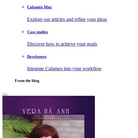
Calaméo Mag
Explore our articles and refine your ideas
Case studies
Discover how to achieve your goals
Developers
Integrate Calameo into your workflow
From the blog