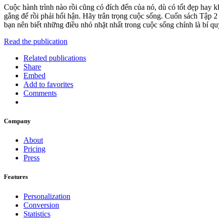
Cuộc hành trình nào rồi cũng có đích đến của nó, dù có tốt đẹp hay 
gắng để rồi phải hối hận. Hãy trân trọng cuộc sống. Cuốn sách Tập
bạn nên biết những điều nhỏ nhặt nhất trong cuộc sống chính là bí q
Read the publication
Related publications
Share
Embed
Add to favorites
Comments
Company
About
Pricing
Press
Features
Personalization
Conversion
Statistics