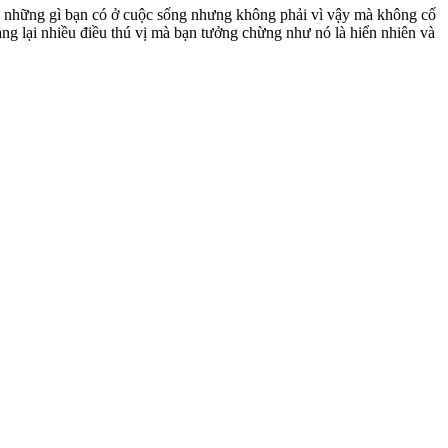
òng những gì bạn có ở cuộc sống nhưng không phải vì vậy mà không cố
 lại nhiều điều thú vị mà bạn tưởng chừng như nó là hiển nhiên và