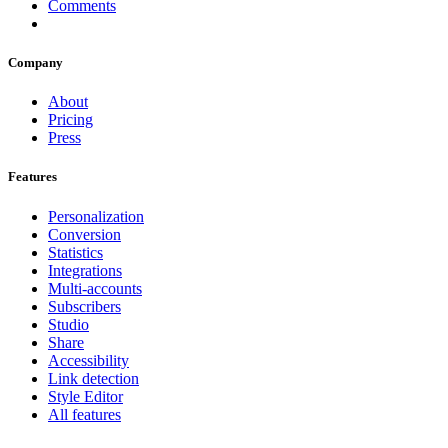
Comments
Company
About
Pricing
Press
Features
Personalization
Conversion
Statistics
Integrations
Multi-accounts
Subscribers
Studio
Share
Accessibility
Link detection
Style Editor
All features