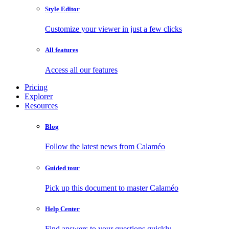
Style Editor
Customize your viewer in just a few clicks
All features
Access all our features
Pricing
Explorer
Resources
Blog
Follow the latest news from Calaméo
Guided tour
Pick up this document to master Calaméo
Help Center
Find answers to your questions quickly