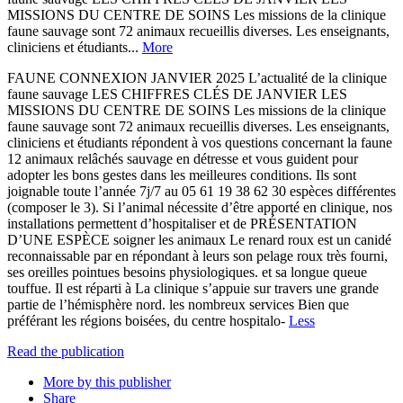
MISSIONS DU CENTRE DE SOINS Les missions de la clinique
faune sauvage sont 72 animaux recueillis diverses. Les enseignants,
cliniciens et étudiants...
More
FAUNE CONNEXION JANVIER 2025 L’actualité de la clinique
faune sauvage LES CHIFFRES CLÉS DE JANVIER LES
MISSIONS DU CENTRE DE SOINS Les missions de la clinique
faune sauvage sont 72 animaux recueillis diverses. Les enseignants,
cliniciens et étudiants répondent à vos questions concernant la faune
12 animaux relâchés sauvage en détresse et vous guident pour
adopter les bons gestes dans les meilleures conditions. Ils sont
joignable toute l’année 7j/7 au 05 61 19 38 62 30 espèces différentes
(composer le 3). Si l’animal nécessite d’être apporté en clinique, nos
installations permettent d’hospitaliser et de PRÉSENTATION
D’UNE ESPÈCE soigner les animaux Le renard roux est un canidé
reconnaissable par en répondant à leurs son pelage roux très fourni,
ses oreilles pointues besoins physiologiques. et sa longue queue
touffue. Il est réparti à La clinique s’appuie sur travers une grande
partie de l’hémisphère nord. les nombreux services Bien que
préférant les régions boisées, du centre hospitalo-
Less
Read the publication
More by this publisher
Share