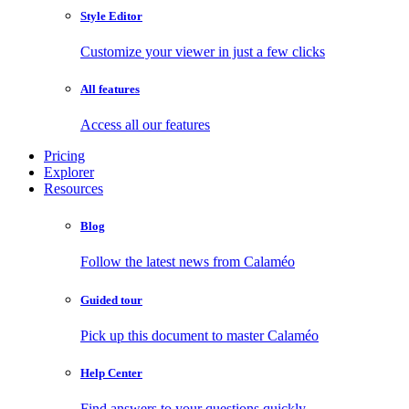
Style Editor
Customize your viewer in just a few clicks
All features
Access all our features
Pricing
Explorer
Resources
Blog
Follow the latest news from Calaméo
Guided tour
Pick up this document to master Calaméo
Help Center
Find answers to your questions quickly