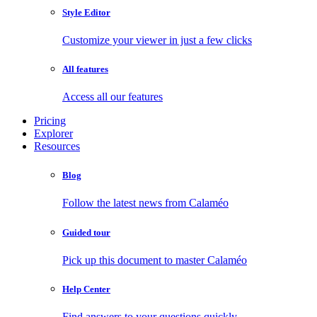
Style Editor
Customize your viewer in just a few clicks
All features
Access all our features
Pricing
Explorer
Resources
Blog
Follow the latest news from Calaméo
Guided tour
Pick up this document to master Calaméo
Help Center
Find answers to your questions quickly