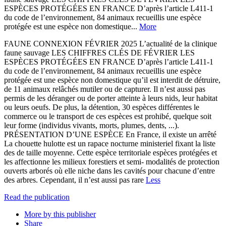
ESPÈCES PROTÉGÉES EN FRANCE D’après l’article L411-1
du code de l’environnement, 84 animaux recueillis une espèce
protégée est une espèce non domestique...
More
FAUNE CONNEXION FÉVRIER 2025 L’actualité de la clinique
faune sauvage LES CHIFFRES CLÉS DE FÉVRIER LES
ESPÈCES PROTÉGÉES EN FRANCE D’après l’article L411-1
du code de l’environnement, 84 animaux recueillis une espèce
protégée est une espèce non domestique qu’il est interdit de détruire,
de 11 animaux relâchés mutiler ou de capturer. Il n’est aussi pas
permis de les déranger ou de porter atteinte à leurs nids, leur habitat
ou leurs oeufs. De plus, la détention, 30 espèces différentes le
commerce ou le transport de ces espèces est prohibé, quelque soit
leur forme (individus vivants, morts, plumes, dents, ...).
PRÉSENTATION D’UNE ESPÈCE En France, il existe un arrêté
La chouette hulotte est un rapace nocturne ministeriel fixant la liste
des de taille moyenne. Cette espèce territoriale espèces protégées et
les affectionne les milieux forestiers et semi- modalités de protection
ouverts arborés où elle niche dans les cavités pour chacune d’entre
des arbres. Cependant, il n’est aussi pas rare
Less
Read the publication
More by this publisher
Share