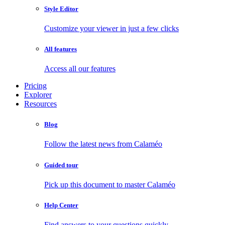
Style Editor
Customize your viewer in just a few clicks
All features
Access all our features
Pricing
Explorer
Resources
Blog
Follow the latest news from Calaméo
Guided tour
Pick up this document to master Calaméo
Help Center
Find answers to your questions quickly