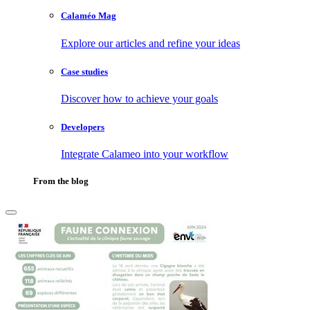
Calaméo Mag
Explore our articles and refine your ideas
Case studies
Discover how to achieve your goals
Developers
Integrate Calameo into your workflow
From the blog