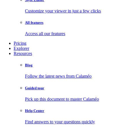
Customize your viewer in just a few clicks
All features
Access all our features
Pricing
Explorer
Resources
Blog
Follow the latest news from Calaméo
Guided tour
Pick up this document to master Calaméo
Help Center
Find answers to your questions quickly