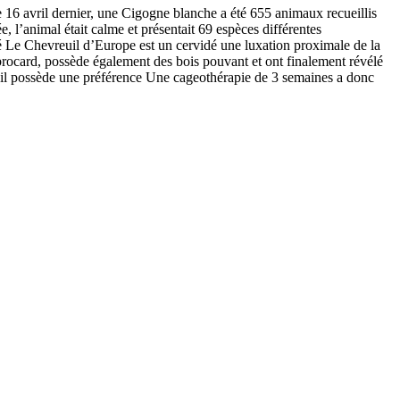
l dernier, une Cigogne blanche a été 655 animaux recueillis
 l’animal était calme et présentait 69 espèces différentes
Le Chevreuil d’Europe est un cervidé une luxation proximale de la
 brocard, possède également des bois pouvant et ont finalement révélé
qu’il possède une préférence Une cageothérapie de 3 semaines a donc