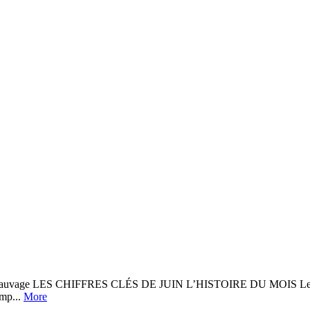
auvage LES CHIFFRES CLÉS DE JUIN L’HISTOIRE DU MOIS Le 16 avri
amp...
More