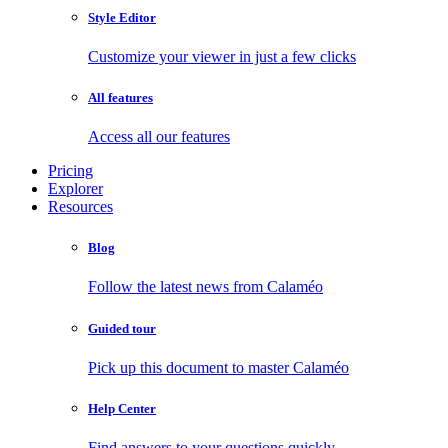
Style Editor
Customize your viewer in just a few clicks
All features
Access all our features
Pricing
Explorer
Resources
Blog
Follow the latest news from Calaméo
Guided tour
Pick up this document to master Calaméo
Help Center
Find answers to your questions quickly