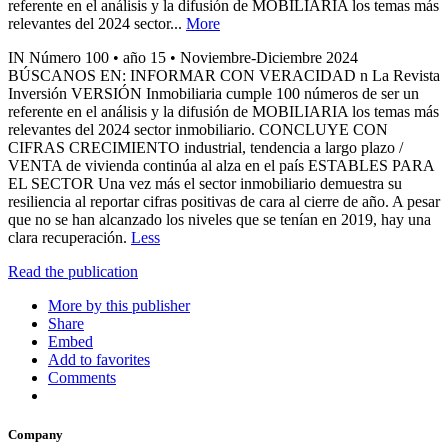
referente en el análisis y la difusión de MOBILIARIA los temas más
relevantes del 2024 sector...
More
IN Número 100 • año 15 • Noviembre-Diciembre 2024
BÚSCANOS EN: INFORMAR CON VERACIDAD n La Revista
Inversión VERSIÓN Inmobiliaria cumple 100 números de ser un
referente en el análisis y la difusión de MOBILIARIA los temas más
relevantes del 2024 sector inmobiliario. CONCLUYE CON
CIFRAS CRECIMIENTO industrial, tendencia a largo plazo /
VENTA de vivienda continúa al alza en el país ESTABLES PARA
EL SECTOR Una vez más el sector inmobiliario demuestra su
resiliencia al reportar cifras positivas de cara al cierre de año. A pesar
que no se han alcanzado los niveles que se tenían en 2019, hay una
clara recuperación.
Less
Read the publication
More by this publisher
Share
Embed
Add to favorites
Comments
Company