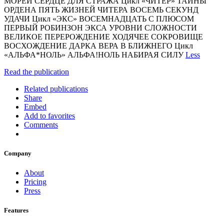
МОРЕЙ СЕРДЦЕ ДЛЯ СТРАЖА Цикл «ЧИТЕР» ТАЙНЫ
ОРДЕНА ПЯТЬ ЖИЗНЕЙ ЧИТЕРА ВОСЕМЬ СЕКУНД
УДАЧИ Цикл «ЭКС» ВОСЕМНАДЦАТЬ С ПЛЮСОМ
ПЕРВЫЙ РОБИНЗОН ЭКСА УРОВНИ СЛОЖНОСТИ
ВЕЛИКОЕ ПЕРЕРОЖДЕНИЕ ХОДЯЧЕЕ СОКРОВИЩЕ
ВОСХОЖДЕНИЕ ДАРКА ВЕРА В БЛИЖНЕГО Цикл
«АЛЬФА*НОЛЬ» АЛЬФА!НОЛЬ НАБИРАЯ СИЛУ
Less
Read the publication
Related publications
Share
Embed
Add to favorites
Comments
Company
About
Pricing
Press
Features