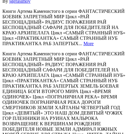
By
sgerasimov
Книги Артема Каменистого в серии ФАНТАСТИЧЕСКИЙ
БОЕВИК ЗАПРЕТНЫЙ МИР Цикл «РАЙ
БЕСПОЩАДНЫЙ» РАДИУС ПОРАЖЕНИЯ РАЙ
БЕСПОЩАДНЫЙ САФАРИ ДЛЯ ПОБЕДИТЕЛЕЙ НА
КРАЮ АРХИПЕЛАГА Цикл «САМЫЙ СТРАННЫЙ НУБ»
Цикл «ПРАКТИКАНТКА» САМЫЙ СТРАННЫЙ НУБ
ПРАКТИКАНТКА РАБ ЗАПЕРТЫХ...
More
Книги Артема Каменистого в серии ФАНТАСТИЧЕСКИЙ
БОЕВИК ЗАПРЕТНЫЙ МИР Цикл «РАЙ
БЕСПОЩАДНЫЙ» РАДИУС ПОРАЖЕНИЯ РАЙ
БЕСПОЩАДНЫЙ САФАРИ ДЛЯ ПОБЕДИТЕЛЕЙ НА
КРАЮ АРХИПЕЛАГА Цикл «САМЫЙ СТРАННЫЙ НУБ»
Цикл «ПРАКТИКАНТКА» САМЫЙ СТРАННЫЙ НУБ
ПРАКТИКАНТКА РАБ ЗАПЕРТЫХ ЗЕМЕЛЬ БОЕВАЯ
ЕДИНИЦА БОГИ ВТОРОГО МИРА Цикл «ВРЕМЯ
ОДИНОЧЕК» Цикл «ПОГРАНИЧНАЯ РЕКА» ВРЕМЯ
ОДИНОЧЕК ПОГРАНИЧНАЯ РЕКА ДОРОГИ
СМЕРТНИКОВ ЗЕМЛИ ХАЙТАНЫ ЧЕТВЕРТЫЙ ГОД
Цикл «ДЕВЯТЫЙ» ЭТО НАШ ДОМ ДЕВЯТЫЙ ЧУЖИХ
ГОР ПЛЕННИКИ НА РУИНАХ МАЛЬРОКА
ВОЗВРАЩЕНИЕ К ВЕРШИНАМ РОЖДЕНИЕ
ПОБЕДИТЕЛЯ НОВЫЕ ЗЕМЛИ АДМИРАЛ ЮЖНЫХ