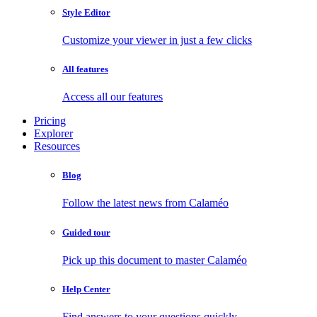
Style Editor
Customize your viewer in just a few clicks
All features
Access all our features
Pricing
Explorer
Resources
Blog
Follow the latest news from Calaméo
Guided tour
Pick up this document to master Calaméo
Help Center
Find answers to your questions quickly