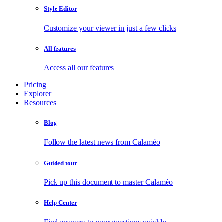
Style Editor
Customize your viewer in just a few clicks
All features
Access all our features
Pricing
Explorer
Resources
Blog
Follow the latest news from Calaméo
Guided tour
Pick up this document to master Calaméo
Help Center
Find answers to your questions quickly