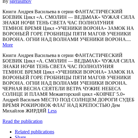
By
sgerasimov
Книги Андрея Васильева в серии ФАНТАСТИЧЕСКИЙ
БОЕВИК Цикл «А. СМОЛИН — ВЕДЬМАК» ЧУЖАЯ СИЛА
ЗНАКИ НОЧИ ТЕНЬ СВЕТА ЧАС ПОЛНОЛУНИЯ
ТЕМНОЕ ВРЕМЯ Цикл «УЧЕНИКИ ВОРОНА» ЗАМОК НА
ВОРОНЬЕЙ ГОРЕ ГРОБНИЦЫ ПЯТИ МАГОВ УЧЕНИКИ
ВОРОНА. ОГНИ НАД ВОЛНАМИ УЧЕНИКИ ВОРОНА....
More
Книги Андрея Васильева в серии ФАНТАСТИЧЕСКИЙ
БОЕВИК Цикл «А. СМОЛИН — ВЕДЬМАК» ЧУЖАЯ СИЛА
ЗНАКИ НОЧИ ТЕНЬ СВЕТА ЧАС ПОЛНОЛУНИЯ
ТЕМНОЕ ВРЕМЯ Цикл «УЧЕНИКИ ВОРОНА» ЗАМОК НА
ВОРОНЬЕЙ ГОРЕ ГРОБНИЦЫ ПЯТИ МАГОВ УЧЕНИКИ
ВОРОНА. ОГНИ НАД ВОЛНАМИ УЧЕНИКИ ВОРОНА.
ЧЕРНАЯ ВЕСНА СЕЯТЕЛИ ВЕТРА ЧУЖИЕ НЕБЕСА
СОЛНЦЕ И ПЛАМЯ Межавторский цикл «КОВЧЕГ 5.0»
Андрей Васильев МЕСТО ПОД СОЛНЦЕМ ДОРОГИ СУДЕБ
ВРЕМЯ РОКИРОВОК ФЛАГ НАД КРЕПОСТЬЮ Дем
Михайлов ЖИРДЯЙ
Less
Read the publication
Related publications
Share