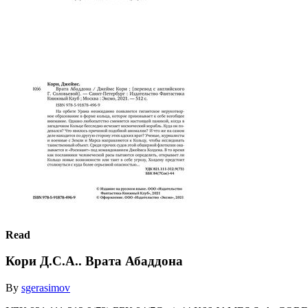
Read
Кори Д.С.А.. Врата Абаддона
By
sgerasimov