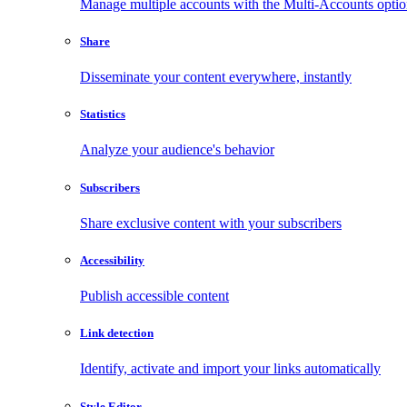
Manage multiple accounts with the Multi-Accounts opti
Share
Disseminate your content everywhere, instantly
Statistics
Analyze your audience's behavior
Subscribers
Share exclusive content with your subscribers
Accessibility
Publish accessible content
Link detection
Identify, activate and import your links automatically
Style Editor