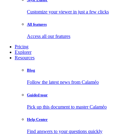
Customize your viewer in just a few clicks
All features
Access all our features
Pricing
Explorer
Resources
Blog
Follow the latest news from Calaméo
Guided tour
Pick up this document to master Calaméo
Help Center
Find answers to your questions quickly