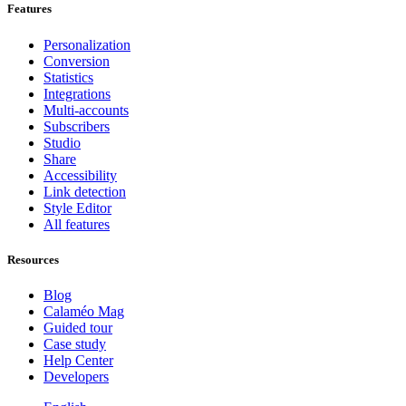
Features
Personalization
Conversion
Statistics
Integrations
Multi-accounts
Subscribers
Studio
Share
Accessibility
Link detection
Style Editor
All features
Resources
Blog
Calaméo Mag
Guided tour
Case study
Help Center
Developers