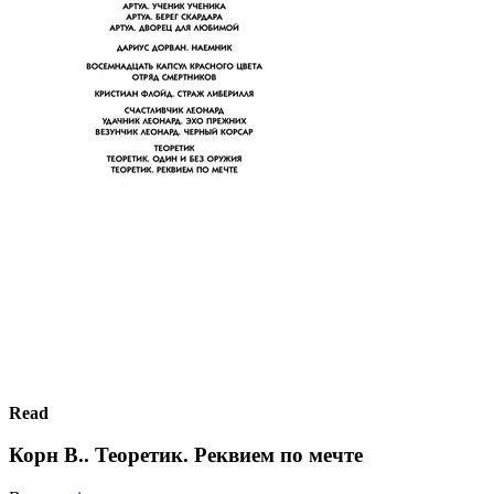
Read
Корн В.. Теоретик. Реквием по мечте