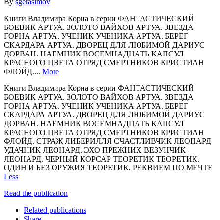
By
sgerasimov
Книги Владимира Корна в серии ФАНТАСТИЧЕСКИЙ
БОЕВИК АРТУА. ЗОЛОТО ВАЙХОВ АРТУА. ЗВЕЗДА
ГОРНА АРТУА. УЧЕНИК УЧЕНИКА АРТУА. БЕРЕГ
СКАРДАРА АРТУА. ДВОРЕЦ ДЛЯ ЛЮБИМОЙ ДАРИУС
ДОРВАН. НАЕМНИК ВОСЕМНАДЦАТЬ КАПСУЛ
КРАСНОГО ЦВЕТА ОТРЯД СМЕРТНИКОВ КРИСТИАН
ФЛОЙД....
More
Книги Владимира Корна в серии ФАНТАСТИЧЕСКИЙ
БОЕВИК АРТУА. ЗОЛОТО ВАЙХОВ АРТУА. ЗВЕЗДА
ГОРНА АРТУА. УЧЕНИК УЧЕНИКА АРТУА. БЕРЕГ
СКАРДАРА АРТУА. ДВОРЕЦ ДЛЯ ЛЮБИМОЙ ДАРИУС
ДОРВАН. НАЕМНИК ВОСЕМНАДЦАТЬ КАПСУЛ
КРАСНОГО ЦВЕТА ОТРЯД СМЕРТНИКОВ КРИСТИАН
ФЛОЙД. СТРАЖ ЛИБЕРИЛЛЯ СЧАСТЛИВЧИК ЛЕОНАРД
УДАЧНИК ЛЕОНАРД. ЭХО ПРЕЖНИХ ВЕЗУНЧИК
ЛЕОНАРД. ЧЕРНЫЙ КОРСАР ТЕОРЕТИК ТЕОРЕТИК.
ОДИН И БЕЗ ОРУЖИЯ ТЕОРЕТИК. РЕКВИЕМ ПО МЕЧТЕ
Less
Read the publication
Related publications
Share