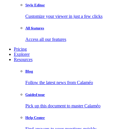
Style Editor
Customize your viewer in just a few clicks
All features
Access all our features
Pricing
Explorer
Resources
Blog
Follow the latest news from Calaméo
Guided tour
Pick up this document to master Calaméo
Help Center
Find answers to your questions quickly