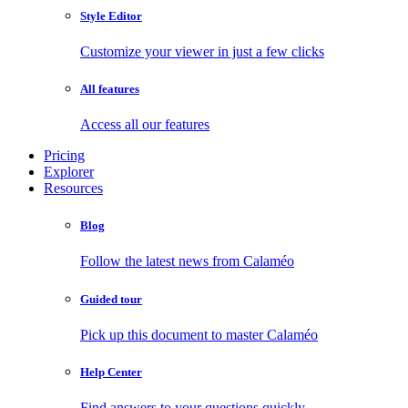
Style Editor
Customize your viewer in just a few clicks
All features
Access all our features
Pricing
Explorer
Resources
Blog
Follow the latest news from Calaméo
Guided tour
Pick up this document to master Calaméo
Help Center
Find answers to your questions quickly