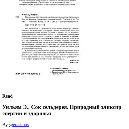
Read
Уильям Э.. Сок сельдерея. Природный эликсир
энергии и здоровья
By
sgerasimov