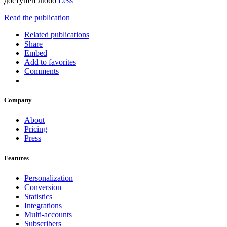
доступен любо
Less
Read the publication
Related publications
Share
Embed
Add to favorites
Comments
Company
About
Pricing
Press
Features
Personalization
Conversion
Statistics
Integrations
Multi-accounts
Subscribers