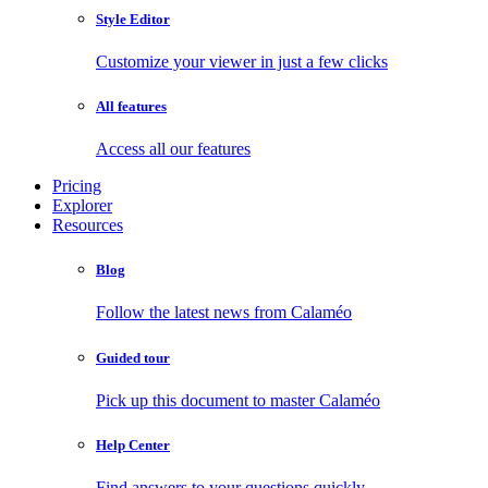
Style Editor
Customize your viewer in just a few clicks
All features
Access all our features
Pricing
Explorer
Resources
Blog
Follow the latest news from Calaméo
Guided tour
Pick up this document to master Calaméo
Help Center
Find answers to your questions quickly