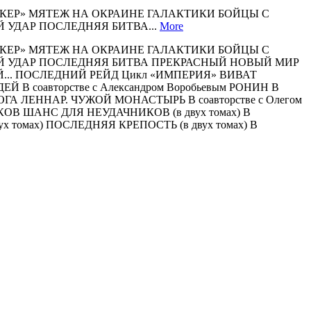
СЕРКЕР» МЯТЕЖ НА ОКРАИНЕ ГАЛАКТИКИ БОЙЦЫ С
 УДАР ПОСЛЕДНЯЯ БИТВА...
More
СЕРКЕР» МЯТЕЖ НА ОКРАИНЕ ГАЛАКТИКИ БОЙЦЫ С
Й УДАР ПОСЛЕДНЯЯ БИТВА ПРЕКРАСНЫЙ НОВЫЙ МИР
.. ПОСЛЕДНИЙ РЕЙД Цикл «ИМПЕРИЯ» ВИВАТ
соавторстве с Александром Воробьевым РОНИН В
ГА ЛЕННАР. ЧУЖОЙ МОНАСТЫРЬ В соавторстве с Олегом
ОВ ШАНС ДЛЯ НЕУДАЧНИКОВ (в двух томах) В
х томах) ПОСЛЕДНЯЯ КРЕПОСТЬ (в двух томах) В