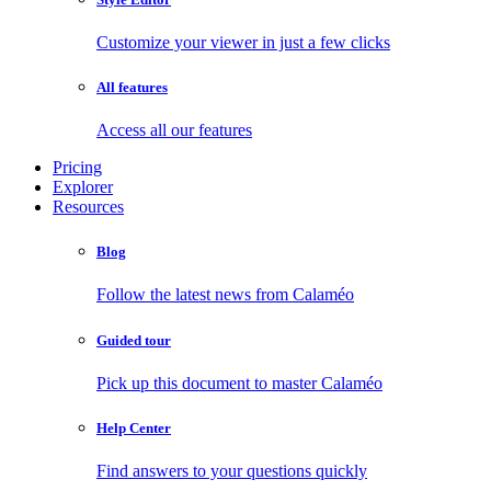
Customize your viewer in just a few clicks
All features
Access all our features
Pricing
Explorer
Resources
Blog
Follow the latest news from Calaméo
Guided tour
Pick up this document to master Calaméo
Help Center
Find answers to your questions quickly