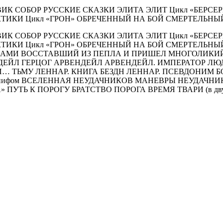
БОЕВИК СОБОР РУССКИЕ СКАЗКИ ЭЛИТА ЭЛИТ Цикл «БЕР
ИКИ Цикл «ГРОН» ОБРЕЧЕННЫЙ НА БОЙ СМЕРТЕЛЬНЫЙ
БОЕВИК СОБОР РУССКИЕ СКАЗКИ ЭЛИТА ЭЛИТ Цикл «БЕР
ТИКИ Цикл «ГРОН» ОБРЕЧЕННЫЙ НА БОЙ СМЕРТЕЛЬНЫ
ДАМИ ВОССТАВШИЙ ИЗ ПЕПЛА И ПРИШЕЛ МНОГОЛИКИЙ.
Л ГЕРЦОГ АРВЕНДЕЙЛ АРВЕНДЕЙЛ. ИМПЕРАТОР ЛЮДЕЙ В 
МУ И… ТЬМУ ЛЕННАР. КНИГА БЕЗДН ЛЕННАР. ПСЕВДОНИМ БО
Мусанифом ВСЕЛЕННАЯ НЕУДАЧНИКОВ МАНЕВРЫ НЕУДАЧНИК
А» ПУТЬ К ПОРОГУ БРАТСТВО ПОРОГА ВРЕМЯ ТВАРИ (в дву