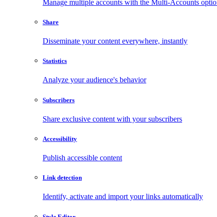
Manage multiple accounts with the Multi-Accounts opti
Share
Disseminate your content everywhere, instantly
Statistics
Analyze your audience's behavior
Subscribers
Share exclusive content with your subscribers
Accessibility
Publish accessible content
Link detection
Identify, activate and import your links automatically
Style Editor