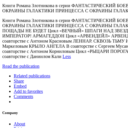
Книги Романа Злотникова в серии ФАНТАСТИЧЕСКИЙ 
ОКРАИНЫ ГАЛАКТИКИ ПРИНЦЕССА С ОКРАИНЫ ГАЛАКТ
Книги Романа Злотникова в серии ФАНТАСТИЧЕСКИЙ 
ОКРАИНЫ ГАЛАКТИКИ ПРИНЦЕССА С ОКРАИНЫ ГАЛАК
ПОЩАДЫ НЕ БУДЕТ Цикл «ВЕЧНЫЙ» ШПАГИ НАД ЗВЕЗ
ИМПЕРАТОР! АРМАГЕДДОН Цикл «АРВЕНДЕЙЛ» АРВЕНДЕЙ
соавторстве с Антоном Красновым ЛЕННАР. СКВОЗЬ ТЬ
Маркеловым КРЫЛО АНГЕЛА В соавторстве с Сергеем 
соавторстве с Антоном Корниловым Цикл «РЫЦАРИ ПОРОГ
соавторстве с Даниилом Кали
Less
Read the publication
Related publications
Share
Embed
Add to favorites
Comments
Company
About