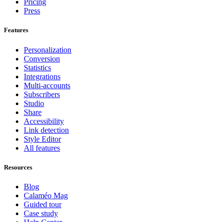
Pricing
Press
Features
Personalization
Conversion
Statistics
Integrations
Multi-accounts
Subscribers
Studio
Share
Accessibility
Link detection
Style Editor
All features
Resources
Blog
Calaméo Mag
Guided tour
Case study