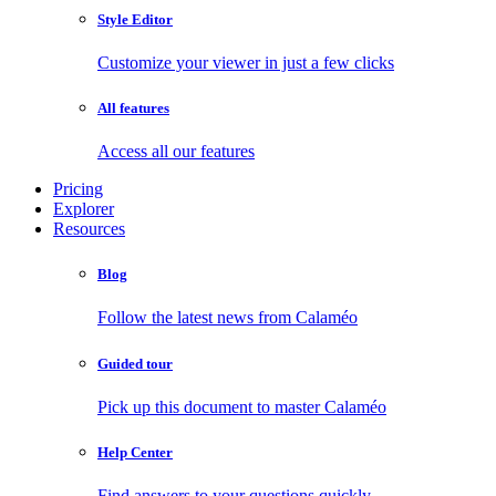
Style Editor
Customize your viewer in just a few clicks
All features
Access all our features
Pricing
Explorer
Resources
Blog
Follow the latest news from Calaméo
Guided tour
Pick up this document to master Calaméo
Help Center
Find answers to your questions quickly