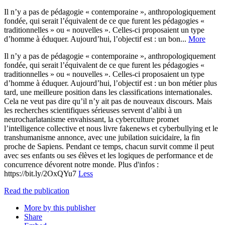
Il n’y a pas de pédagogie « contemporaine », anthropologiquement
fondée, qui serait l’équivalent de ce que furent les pédagogies «
traditionnelles » ou « nouvelles ». Celles-ci proposaient un type
d’homme à éduquer. Aujourd’hui, l’objectif est : un bon...
More
Il n’y a pas de pédagogie « contemporaine », anthropologiquement
fondée, qui serait l’équivalent de ce que furent les pédagogies «
traditionnelles » ou « nouvelles ». Celles-ci proposaient un type
d’homme à éduquer. Aujourd’hui, l’objectif est : un bon métier plus
tard, une meilleure position dans les classifications internationales.
Cela ne veut pas dire qu’il n’y ait pas de nouveaux discours. Mais
les recherches scientifiques sérieuses servent d’alibi à un
neurocharlatanisme envahissant, la cyberculture promet
l’intelligence collective et nous livre fakenews et cyberbullying et le
transhumanisme annonce, avec une jubilation suicidaire, la fin
proche de Sapiens. Pendant ce temps, chacun survit comme il peut
avec ses enfants ou ses élèves et les logiques de performance et de
concurrence dévorent notre monde. Plus d'infos :
https://bit.ly/2OxQYu7
Less
Read the publication
More by this publisher
Share