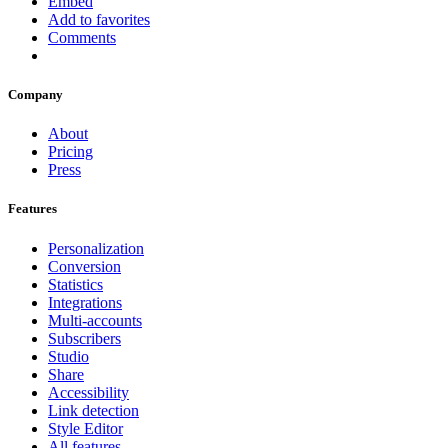
Embed
Add to favorites
Comments
Company
About
Pricing
Press
Features
Personalization
Conversion
Statistics
Integrations
Multi-accounts
Subscribers
Studio
Share
Accessibility
Link detection
Style Editor
All features