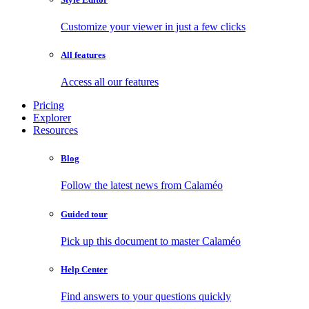
Customize your viewer in just a few clicks
All features
Access all our features
Pricing
Explorer
Resources
Blog
Follow the latest news from Calaméo
Guided tour
Pick up this document to master Calaméo
Help Center
Find answers to your questions quickly