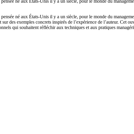
e pensée né aux États-Unis il y a un siècle, pour le monde du management
e pensée né aux États-Unis il y a un siècle, pour le monde du management
sur des exemples concrets inspirés de l’expérience de l’auteur. Cet ouv
onnels qui souhaitent réfléchir aux techniques et aux pratiques managéria