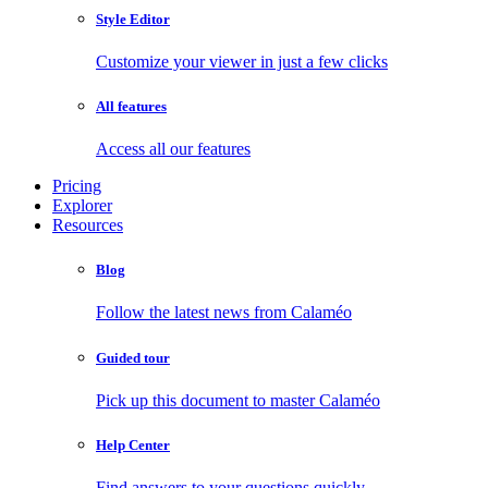
Style Editor
Customize your viewer in just a few clicks
All features
Access all our features
Pricing
Explorer
Resources
Blog
Follow the latest news from Calaméo
Guided tour
Pick up this document to master Calaméo
Help Center
Find answers to your questions quickly