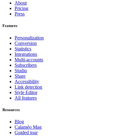
About
Pricing
Press
Features
Personalization
Conversion
Statistics
Integrations
Multi-accounts
Subscribers
Studio
Share
Accessibility
Link detection
Style Editor
All features
Resources
Blog
Calaméo Mag
Guided tour