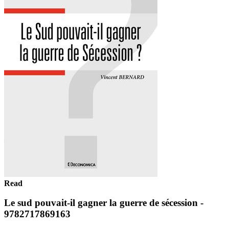
Read
Le sud pouvait-il gagner la guerre de sécession -
9782717869163