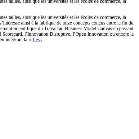
s tailles, ainsi que les universités et les écoles de commerce, la
s tailles, ainsi que les universités et les écoles de commerce, la
’intéresse ainsi à la fabrique de onze concepts conçus entre la fin du
nagement Scientifique du Travail au Business Model Canvas en passant
 Scorecard, l’Innovation Disruptive, l’Open Innovation ou encore la
en intégrant la ri
Less