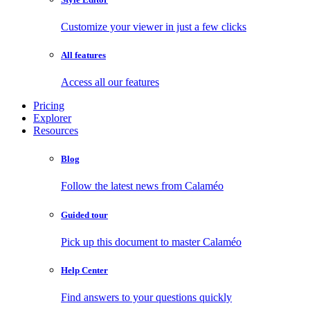
Customize your viewer in just a few clicks
All features
Access all our features
Pricing
Explorer
Resources
Blog
Follow the latest news from Calaméo
Guided tour
Pick up this document to master Calaméo
Help Center
Find answers to your questions quickly