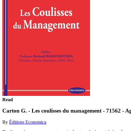
Read
Carton G. - Les coulisses du management - 71562 - A
By
Éditions Economica