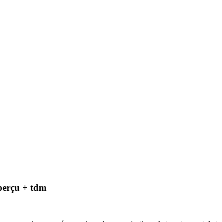
perçu + tdm