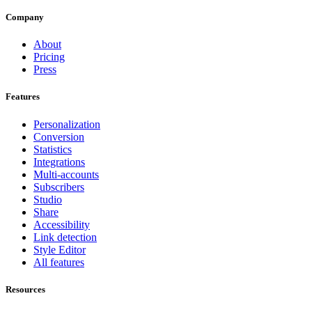
Company
About
Pricing
Press
Features
Personalization
Conversion
Statistics
Integrations
Multi-accounts
Subscribers
Studio
Share
Accessibility
Link detection
Style Editor
All features
Resources