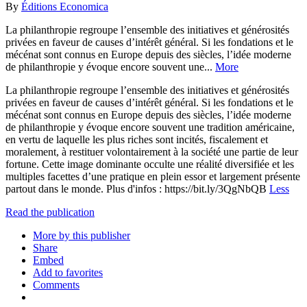
By
Éditions Economica
La philanthropie regroupe l’ensemble des initiatives et générosités
privées en faveur de causes d’intérêt général. Si les fondations et le
mécénat sont connus en Europe depuis des siècles, l’idée moderne
de philanthropie y évoque encore souvent une...
More
La philanthropie regroupe l’ensemble des initiatives et générosités
privées en faveur de causes d’intérêt général. Si les fondations et le
mécénat sont connus en Europe depuis des siècles, l’idée moderne
de philanthropie y évoque encore souvent une tradition américaine,
en vertu de laquelle les plus riches sont incités, fiscalement et
moralement, à restituer volontairement à la société une partie de leur
fortune. Cette image dominante occulte une réalité diversifiée et les
multiples facettes d’une pratique en plein essor et largement présente
partout dans le monde. Plus d'infos : https://bit.ly/3QgNbQB
Less
Read the publication
More by this publisher
Share
Embed
Add to favorites
Comments