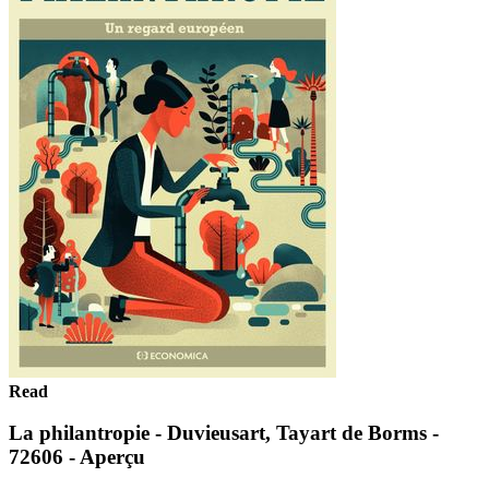
Read
La philantropie - Duvieusart, Tayart de Borms -
72606 - Aperçu