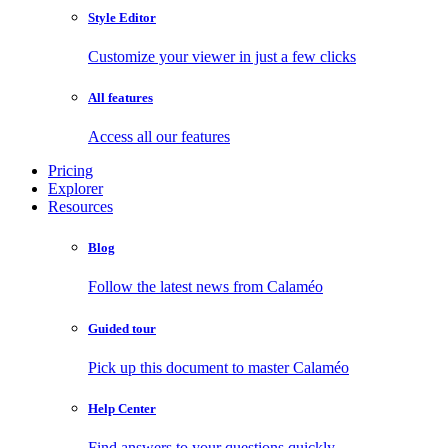
Style Editor
Customize your viewer in just a few clicks
All features
Access all our features
Pricing
Explorer
Resources
Blog
Follow the latest news from Calaméo
Guided tour
Pick up this document to master Calaméo
Help Center
Find answers to your questions quickly