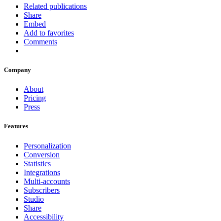
Related publications
Share
Embed
Add to favorites
Comments
Company
About
Pricing
Press
Features
Personalization
Conversion
Statistics
Integrations
Multi-accounts
Subscribers
Studio
Share
Accessibility