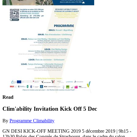
Read
Clim'ability Invitation Kick Off 5 Dec
By
Programme Climability
GN DESI KICK-OFF MEETING 2019 5 décembre 2019 | 9h15 -
12h30 Palais des Congrès de Strasbourg, dans le cadre du salon