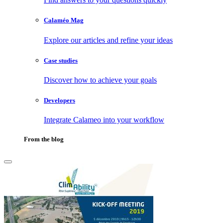
Calaméo Mag
Explore our articles and refine your ideas
Case studies
Discover how to achieve your goals
Developers
Integrate Calameo into your workflow
From the blog