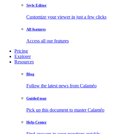
Style Editor
Customize your viewer in just a few clicks
All features
Access all our features
Pricing
Explorer
Resources
Blog
Follow the latest news from Calaméo
Guided tour
Pick up this document to master Calaméo
Help Center
Find answers to your questions quickly