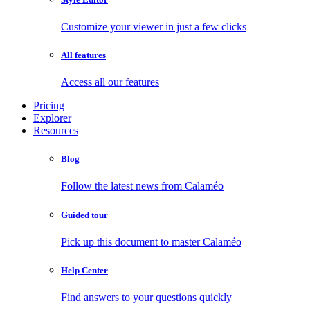
Customize your viewer in just a few clicks
All features
Access all our features
Pricing
Explorer
Resources
Blog
Follow the latest news from Calaméo
Guided tour
Pick up this document to master Calaméo
Help Center
Find answers to your questions quickly