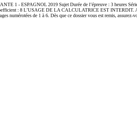
PAGNOL 2019 Sujet Durée de l’épreuve : 3 heures Séries ES et S
 - coefficient : 8 L’USAGE DE LA CALCULATRICE EST INTERDIT. Aucun
ges numérotées de 1 à 6. Dès que ce dossier vous est remis, assurez-vo