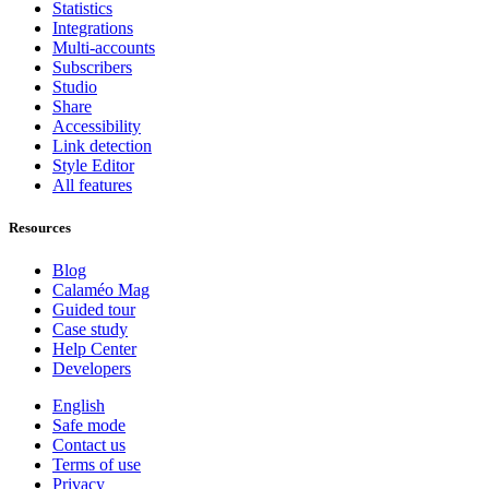
Statistics
Integrations
Multi-accounts
Subscribers
Studio
Share
Accessibility
Link detection
Style Editor
All features
Resources
Blog
Calaméo Mag
Guided tour
Case study
Help Center
Developers
English
Safe mode
Contact us
Terms of use
Privacy