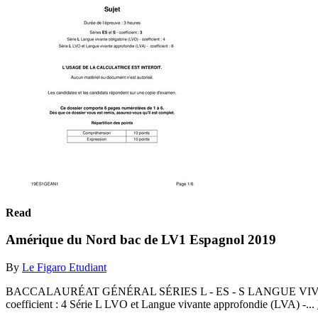
Read
Amérique du Nord bac de LV1 Espagnol 2019
By
Le Figaro Etudiant
BACCALAURÉAT GÉNÉRAL SÉRIES L - ES - S LANGUE VIVANTE 1 - ES
coefficient : 4 Série L LVO et Langue vivante approfondie (LVA) -...