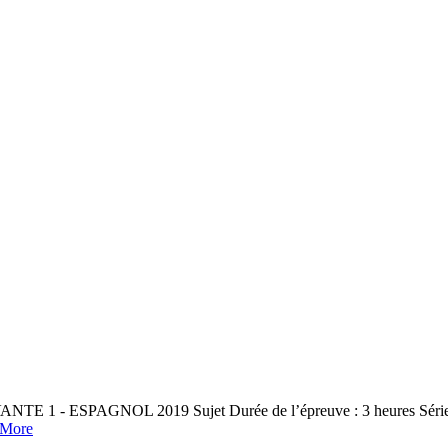
PAGNOL 2019 Sujet Durée de l’épreuve : 3 heures Séries ES et S
More