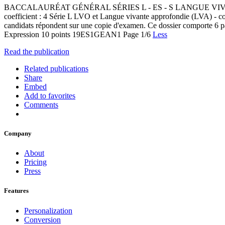
BACCALAURÉAT GÉNÉRAL SÉRIES L - ES - S LANGUE VIVANTE 1 - ES
coefficient : 4 Série L LVO et Langue vivante approfondie (LVA)
candidats répondent sur une copie d'examen. Ce dossier comporte 6 pa
Expression 10 points 19ES1GEAN1 Page 1/6
Less
Read the publication
Related publications
Share
Embed
Add to favorites
Comments
Company
About
Pricing
Press
Features
Personalization
Conversion