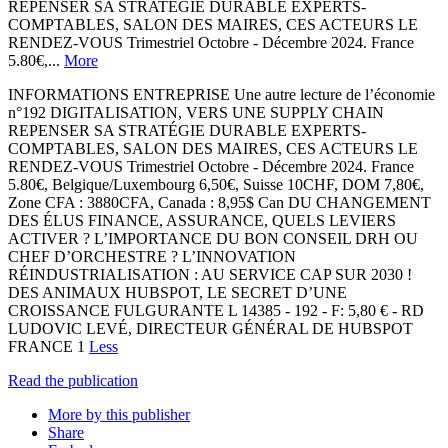
REPENSER SA STRATÉGIE DURABLE EXPERTS-
COMPTABLES, SALON DES MAIRES, CES ACTEURS LE
RENDEZ-VOUS Trimestriel Octobre - Décembre 2024. France
5.80€,...
More
INFORMATIONS ENTREPRISE Une autre lecture de l’économie
n°192 DIGITALISATION, VERS UNE SUPPLY CHAIN
REPENSER SA STRATÉGIE DURABLE EXPERTS-
COMPTABLES, SALON DES MAIRES, CES ACTEURS LE
RENDEZ-VOUS Trimestriel Octobre - Décembre 2024. France
5.80€, Belgique/Luxembourg 6,50€, Suisse 10CHF, DOM 7,80€,
Zone CFA : 3880CFA, Canada : 8,95$ Can DU CHANGEMENT
DES ÉLUS FINANCE, ASSURANCE, QUELS LEVIERS
ACTIVER ? L’IMPORTANCE DU BON CONSEIL DRH OU
CHEF D’ORCHESTRE ? L’INNOVATION
RÉINDUSTRIALISATION : AU SERVICE CAP SUR 2030 !
DES ANIMAUX HUBSPOT, LE SECRET D’UNE
CROISSANCE FULGURANTE L 14385 - 192 - F: 5,80 € - RD
LUDOVIC LEVÉ, DIRECTEUR GÉNÉRAL DE HUBSPOT
FRANCE 1
Less
Read the publication
More by this publisher
Share