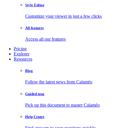
Style Editor
Customize your viewer in just a few clicks
All features
Access all our features
Pricing
Explorer
Resources
Blog
Follow the latest news from Calaméo
Guided tour
Pick up this document to master Calaméo
Help Center
Find answers to your questions quickly