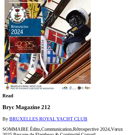
Read
Bryc Magazine 212
By
BRUXELLES ROYAL YACHT CLUB
SOMMAIRE Édito,Communication,Rétrospective 2024,Vœux
2025,Passage de Flambeau & Continuité.Conseil