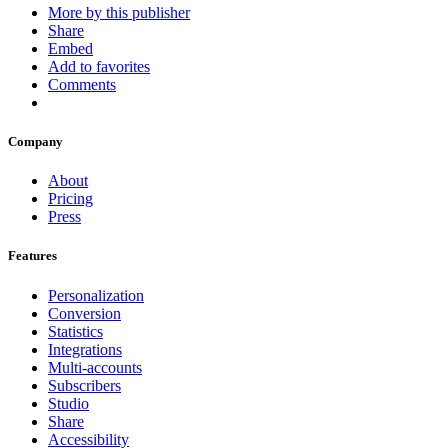
More by this publisher
Share
Embed
Add to favorites
Comments
Company
About
Pricing
Press
Features
Personalization
Conversion
Statistics
Integrations
Multi-accounts
Subscribers
Studio
Share
Accessibility