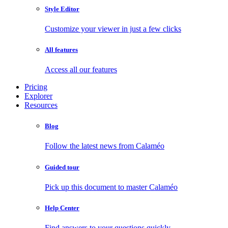
Style Editor
Customize your viewer in just a few clicks
All features
Access all our features
Pricing
Explorer
Resources
Blog
Follow the latest news from Calaméo
Guided tour
Pick up this document to master Calaméo
Help Center
Find answers to your questions quickly