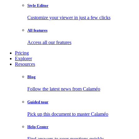
Style Editor
Customize your viewer in just a few clicks
All features
Access all our features
Pricing
Explorer
Resources
Blog
Follow the latest news from Calaméo
Guided tour
Pick up this document to master Calaméo
Help Center
Find answers to your questions quickly