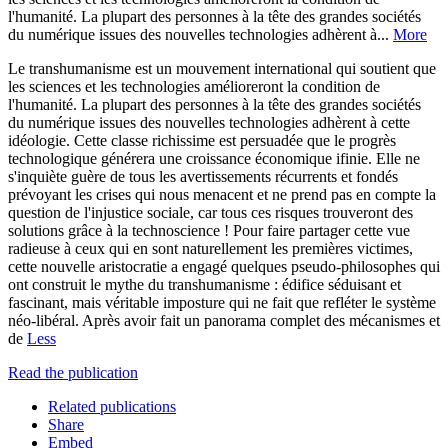
l'humanité. La plupart des personnes à la tête des grandes sociétés
du numérique issues des nouvelles technologies adhèrent à...
More
Le transhumanisme est un mouvement international qui soutient que
les sciences et les technologies amélioreront la condition de
l'humanité. La plupart des personnes à la tête des grandes sociétés
du numérique issues des nouvelles technologies adhèrent à cette
idéologie. Cette classe richissime est persuadée que le progrès
technologique générera une croissance économique ifinie. Elle ne
s'inquiète guère de tous les avertissements récurrents et fondés
prévoyant les crises qui nous menacent et ne prend pas en compte la
question de l'injustice sociale, car tous ces risques trouveront des
solutions grâce à la technoscience ! Pour faire partager cette vue
radieuse à ceux qui en sont naturellement les premières victimes,
cette nouvelle aristocratie a engagé quelques pseudo-philosophes qui
ont construit le mythe du transhumanisme : édifice séduisant et
fascinant, mais véritable imposture qui ne fait que refléter le système
néo-libéral. Après avoir fait un panorama complet des mécanismes et
de
Less
Read the publication
Related publications
Share
Embed