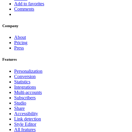
Add to favorites
Comments
Company
About
Pricing
Press
Features
Personalization
Conversion
Statistics
Integrations
Multi-accounts
Subscribers
Studio
Share
Accessibility
Link detection
Style Editor
All features