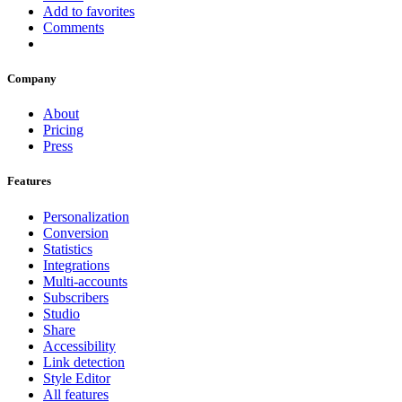
Add to favorites
Comments
Company
About
Pricing
Press
Features
Personalization
Conversion
Statistics
Integrations
Multi-accounts
Subscribers
Studio
Share
Accessibility
Link detection
Style Editor
All features