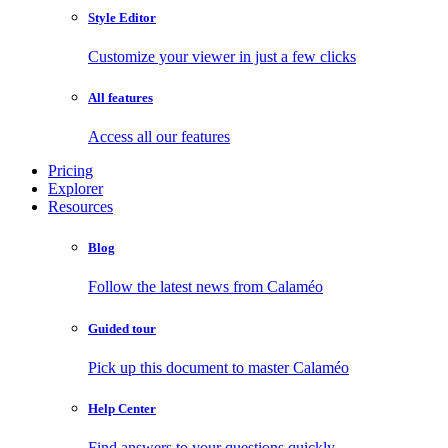
Style Editor
Customize your viewer in just a few clicks
All features
Access all our features
Pricing
Explorer
Resources
Blog
Follow the latest news from Calaméo
Guided tour
Pick up this document to master Calaméo
Help Center
Find answers to your questions quickly