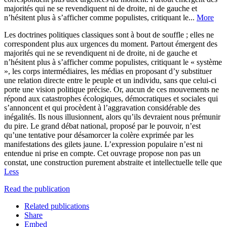
majorités qui ne se revendiquent ni de droite, ni de gauche et
n’hésitent plus à s’afficher comme populistes, critiquant le...
More
Les doctrines politiques classiques sont à bout de souffle ; elles ne
correspondent plus aux urgences du moment. Partout émergent des
majorités qui ne se revendiquent ni de droite, ni de gauche et
n’hésitent plus à s’afficher comme populistes, critiquant le « système
», les corps intermédiaires, les médias en proposant d’y substituer
une relation directe entre le peuple et un individu, sans que celui-ci
porte une vision politique précise. Or, aucun de ces mouvements ne
répond aux catastrophes écologiques, démocratiques et sociales qui
s’annoncent et qui procèdent à l’aggravation considérable des
inégalités. Ils nous illusionnent, alors qu’ils devraient nous prémunir
du pire. Le grand débat national, proposé par le pouvoir, n’est
qu’une tentative pour désamorcer la colère exprimée par les
manifestations des gilets jaune. L’expression populaire n’est ni
entendue ni prise en compte. Cet ouvrage propose non pas un
constat, une construction purement abstraite et intellectuelle telle que
Less
Read the publication
Related publications
Share
Embed