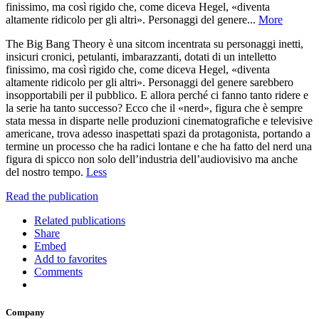
finissimo, ma così rigido che, come diceva Hegel, «diventa
altamente ridicolo per gli altri». Personaggi del genere...
More
The Big Bang Theory è una sitcom incentrata su personaggi inetti,
insicuri cronici, petulanti, imbarazzanti, dotati di un intelletto
finissimo, ma così rigido che, come diceva Hegel, «diventa
altamente ridicolo per gli altri». Personaggi del genere sarebbero
insopportabili per il pubblico. E allora perché ci fanno tanto ridere e
la serie ha tanto successo? Ecco che il «nerd», figura che è sempre
stata messa in disparte nelle produzioni cinematografiche e televisive
americane, trova adesso inaspettati spazi da protagonista, portando a
termine un processo che ha radici lontane e che ha fatto del nerd una
figura di spicco non solo dell’industria dell’audiovisivo ma anche
del nostro tempo.
Less
Read the publication
Related publications
Share
Embed
Add to favorites
Comments
Company