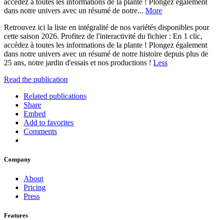
accédez à toutes les informations de la plante ! Plongez également
dans notre univers avec un résumé de notre...
More
Retrouvez ici la liste en intégralité de nos variétés disponibles pour
cette saison 2026. Profitez de l'interactivité du fichier : En 1 clic,
accédez à toutes les informations de la plante ! Plongez également
dans notre univers avec un résumé de notre histoire depuis plus de
25 ans, notre jardin d'essais et nos productions !
Less
Read the publication
Related publications
Share
Embed
Add to favorites
Comments
Company
About
Pricing
Press
Features