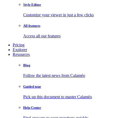
Style Editor
Customize your viewer in just a few clicks
All features
Access all our features
Pricing
Explorer
Resources
Blog
Follow the latest news from Calaméo
Guided tour
Pick up this document to master Calaméo
Help Center
Find answers to your questions quickly