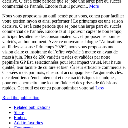
décisive. C’est à cette période que se joue une large part du succès
commercial de l’année. Encore faut-il pouvoir...
More
Nous vous proposons un outil pensé pour vous, conçu pour faciliter
votre gestion rayon et ainsi performer ! Le printemps est une saison
décisive. C’est à cette période que se joue une large part du succès
commercial de l’année. Encore faut-il pouvoir capter le bon tempo,
anticiper les attentes des consommateurs… et proposer les bonnes
variétés, au bon moment. Avec ce nouveau catalogue “Animations
au fil des saisons : Printemps 2026”, nous vous proposons une
vision claire et inspirante de l’offre végétale à mettre en avant de
mars à juin. Plus de 200 variétés testées et validées par notre
pépinière GP Est, sélectionnées pour leur impact visuel, leur haute
qualité, leur facilité de culture et bien sûr leur efficacité commerciale.
Classées mois par mois, elles sont accompagnées d’arguments clés,
de calendriers d’enchantement et de caractéristiques techniques,
pour vous permettre une lecture fluide et des prises de décisions
rapides. Cet outil est conçu pour optimiser votre sai
Less
Read the publication
Related publications
Share
Embed
Add to favorites
Comments