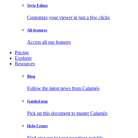
Style Editor
Customize your viewer in just a few clicks
All features
Access all our features
Pricing
Explorer
Resources
Blog
Follow the latest news from Calaméo
Guided tour
Pick up this document to master Calaméo
Help Center
Find answers to your questions quickly