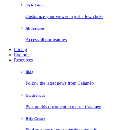
Style Editor
Customize your viewer in just a few clicks
All features
Access all our features
Pricing
Explorer
Resources
Blog
Follow the latest news from Calaméo
Guided tour
Pick up this document to master Calaméo
Help Center
Find answers to your questions quickly