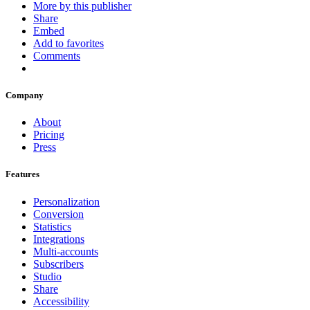
More by this publisher
Share
Embed
Add to favorites
Comments
Company
About
Pricing
Press
Features
Personalization
Conversion
Statistics
Integrations
Multi-accounts
Subscribers
Studio
Share
Accessibility