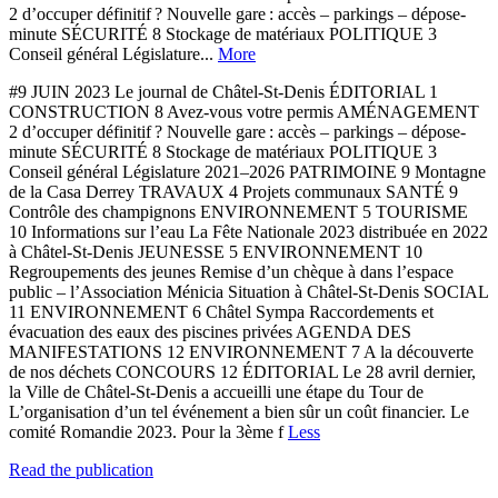
2 d’occuper définitif ? Nouvelle gare : accès – parkings – dépose-
minute SÉCURITÉ 8 Stockage de matériaux POLITIQUE 3
Conseil général Législature...
More
#9 JUIN 2023 Le journal de Châtel-St-Denis ÉDITORIAL 1
CONSTRUCTION 8 Avez-vous votre permis AMÉNAGEMENT
2 d’occuper définitif ? Nouvelle gare : accès – parkings – dépose-
minute SÉCURITÉ 8 Stockage de matériaux POLITIQUE 3
Conseil général Législature 2021–2026 PATRIMOINE 9 Montagne
de la Casa Derrey TRAVAUX 4 Projets communaux SANTÉ 9
Contrôle des champignons ENVIRONNEMENT 5 TOURISME
10 Informations sur l’eau La Fête Nationale 2023 distribuée en 2022
à Châtel-St-Denis JEUNESSE 5 ENVIRONNEMENT 10
Regroupements des jeunes Remise d’un chèque à dans l’espace
public – l’Association Ménicia Situation à Châtel-St-Denis SOCIAL
11 ENVIRONNEMENT 6 Châtel Sympa Raccordements et
évacuation des eaux des piscines privées AGENDA DES
MANIFESTATIONS 12 ENVIRONNEMENT 7 A la découverte
de nos déchets CONCOURS 12 ÉDITORIAL Le 28 avril dernier,
la Ville de Châtel-St-Denis a accueilli une étape du Tour de
L’organisation d’un tel événement a bien sûr un coût financier. Le
comité Romandie 2023. Pour la 3ème f
Less
Read the publication