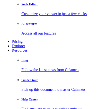
Style Editor
Customize your viewer in just a few clicks
All features
Access all our features
Pricing
Explorer
Resources
Blog
Follow the latest news from Calaméo
Guided tour
Pick up this document to master Calaméo
Help Center
Find answers to your questions quickly