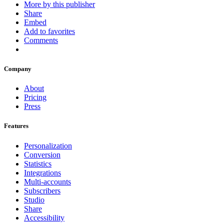
More by this publisher
Share
Embed
Add to favorites
Comments
Company
About
Pricing
Press
Features
Personalization
Conversion
Statistics
Integrations
Multi-accounts
Subscribers
Studio
Share
Accessibility