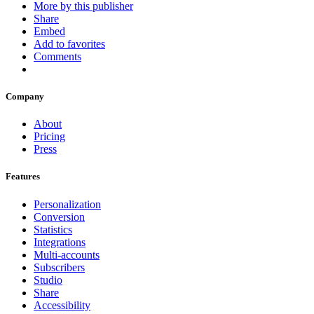
More by this publisher
Share
Embed
Add to favorites
Comments
Company
About
Pricing
Press
Features
Personalization
Conversion
Statistics
Integrations
Multi-accounts
Subscribers
Studio
Share
Accessibility