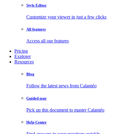
Style Editor
Customize your viewer in just a few clicks
All features
Access all our features
Pricing
Explorer
Resources
Blog
Follow the latest news from Calaméo
Guided tour
Pick up this document to master Calaméo
Help Center
Find answers to your questions quickly