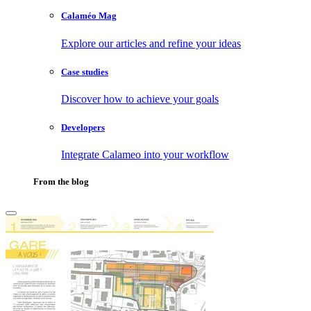
Calaméo Mag
Explore our articles and refine your ideas
Case studies
Discover how to achieve your goals
Developers
Integrate Calameo into your workflow
From the blog