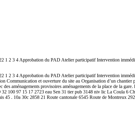
 Approbation du PAD Atelier participatif Intervention immédiate
 Approbation du PAD Atelier participatif Intervention immédiate
ion Communication et ouverture du site au Organisation d’un chantier pa
ec des aménagements provisoires aménagements de la place de la gare
 32 100 97 15 17 2723 eau Sen 31 tier pub 3148 niv lic La Coula 6 Ch
is 45 . 10a 30c 2858 21 Route cantonale 6545 Route de Montreux 29