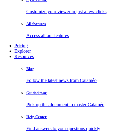
Customize your viewer in just a few clicks
All features
Access all our features
Pricing
Explorer
Resources
Blog
Follow the latest news from Calaméo
Guided tour
Pick up this document to master Calaméo
Help Center
Find answers to your questions quickly