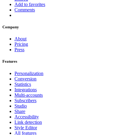
Add to favorites
Comments
Company
About
Pricing
Press
Features
Personalization
Conversion
Statistics
Integrations
Multi-accounts
Subscribers
Studio
Share
Accessibility
Link detection
Style Editor
All features