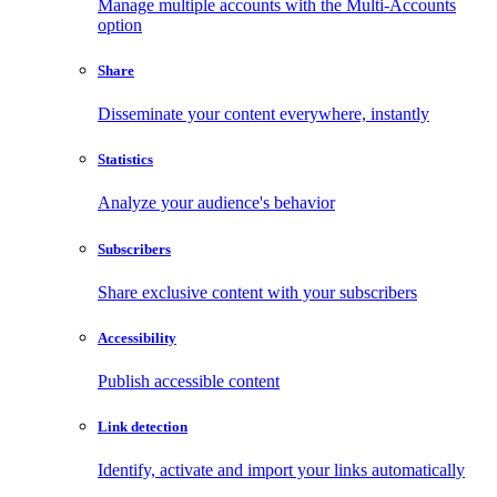
Manage multiple accounts with the Multi-Accounts
option
Share
Disseminate your content everywhere, instantly
Statistics
Analyze your audience's behavior
Subscribers
Share exclusive content with your subscribers
Accessibility
Publish accessible content
Link detection
Identify, activate and import your links automatically