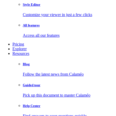
Style Editor
Customize your viewer in just a few clicks
All features
Access all our features
Pricing
Explorer
Resources
Blog
Follow the latest news from Calaméo
Guided tour
Pick up this document to master Calaméo
Help Center
Find answers to your questions quickly