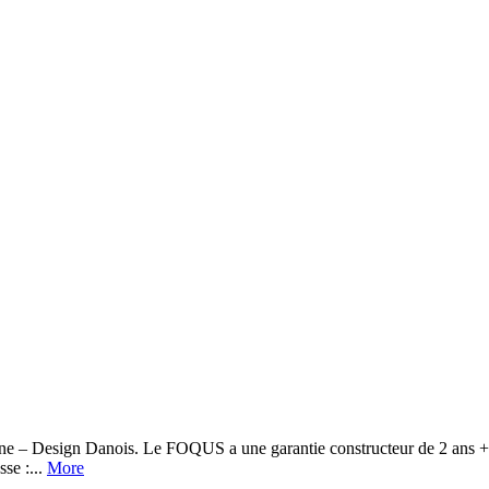
Design Danois. Le FOQUS a une garantie constructeur de 2 ans + 3 a
se :...
More