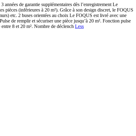
nnées de garantie supplémentaires dès l’enregistrement Le
es pièces (inférieures à 20 m²). Grâce à son design discret, le FOQUS
) (murs) etc. 2 buses orientées au choix Le FOQUS est livré avec une
Pulse de remplir et sécuriser une pièce jusqu’à 20 m². Fonction pulse
èce entre 8 et 20 m². Nombre de déclench
Less