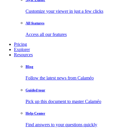
Customize your viewer in just a few clicks
All features
Access all our features
Pricing
Explorer
Resources
Blog
Follow the latest news from Calaméo
Guided tour
Pick up this document to master Calaméo
Help Center
Find answers to your questions quickly