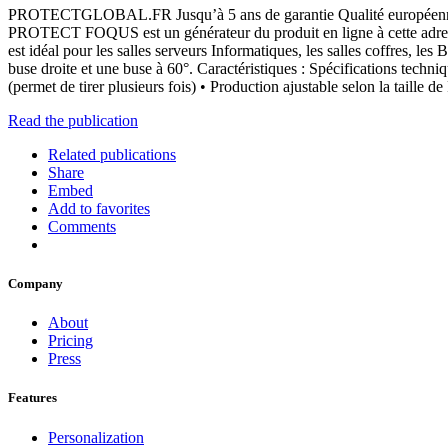
PROTECTGLOBAL.FR Jusqu’à 5 ans de garantie Qualité européenne – 
PROTECT FOQUS est un générateur du produit en ligne à cette adresse 
est idéal pour les salles serveurs Informatiques, les salles coffres, 
buse droite et une buse à 60°. Caractéristiques : Spécifications techn
(permet de tirer plusieurs fois) • Production ajustable selon la taill
Read the publication
Related publications
Share
Embed
Add to favorites
Comments
Company
About
Pricing
Press
Features
Personalization