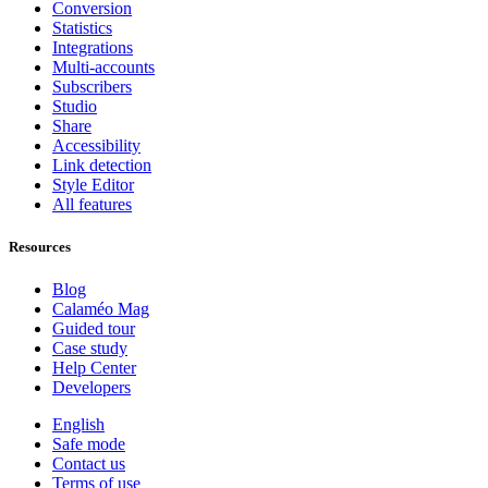
Conversion
Statistics
Integrations
Multi-accounts
Subscribers
Studio
Share
Accessibility
Link detection
Style Editor
All features
Resources
Blog
Calaméo Mag
Guided tour
Case study
Help Center
Developers
English
Safe mode
Contact us
Terms of use