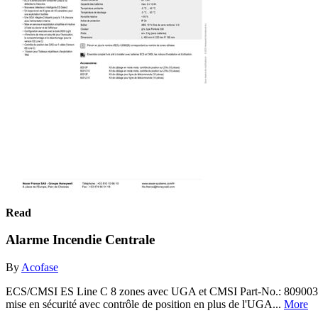
Read
Alarme Incendie Centrale
By
Acofase
ECS/CMSI ES Line C 8 zones avec UGA et CMSI Part-No.: 809003 Cert
mise en sécurité avec contrôle de position en plus de l'UGA...
More