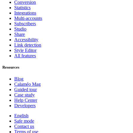
Conversion
Statistics
Integrations
Multi-accounts
Subscribers
Studio
Share
Accessibility
Link detection
Style Editor
All features
Resources
Blog
Calaméo Mag
Guided tour
Case study
Help Center
Developers
English
Safe mode
Contact us
Terms of use