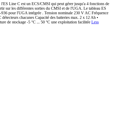
l'ES Line C est un ECS/CMSI qui peut gérer jusqu'a 4 fonctions de
artir sur les différentes sorties du CMSI et de l'UGA. Le tableau ES
61-936 pour l'UGA intégrée . Tension nominale 230 V AC Fréquence
 détecteurs chacunes Capacité des batteries max. 2 x 12 Ah •
re de stockage -5 °C ... 50 °C une exploitation facilitée
Less