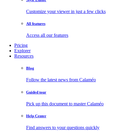
Customize your viewer in just a few clicks
All features
Access all our features
Pricing
Explorer
Resources
Blog
Follow the latest news from Calaméo
Guided tour
Pick up this document to master Calaméo
Help Center
Find answers to your questions quickly