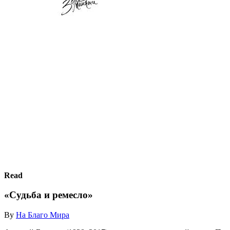
Read
«Судьба и ремесло»
By
На Благо Мира