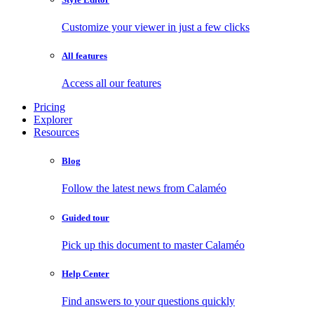
Customize your viewer in just a few clicks
All features
Access all our features
Pricing
Explorer
Resources
Blog
Follow the latest news from Calaméo
Guided tour
Pick up this document to master Calaméo
Help Center
Find answers to your questions quickly