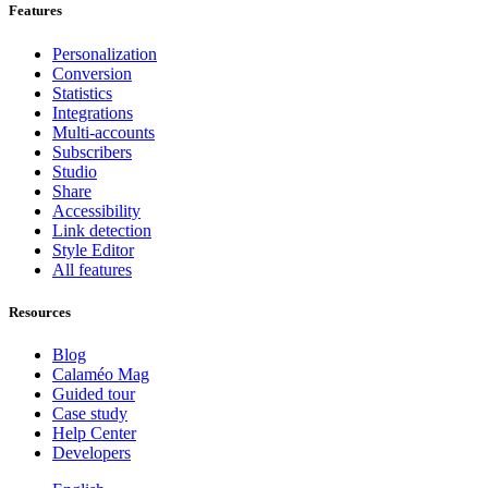
Features
Personalization
Conversion
Statistics
Integrations
Multi-accounts
Subscribers
Studio
Share
Accessibility
Link detection
Style Editor
All features
Resources
Blog
Calaméo Mag
Guided tour
Case study
Help Center
Developers