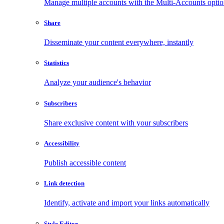
Manage multiple accounts with the Multi-Accounts opti
Share
Disseminate your content everywhere, instantly
Statistics
Analyze your audience's behavior
Subscribers
Share exclusive content with your subscribers
Accessibility
Publish accessible content
Link detection
Identify, activate and import your links automatically
Style Editor