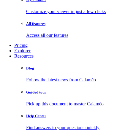
Customize your viewer in just a few clicks
All features
Access all our features
Pricing
Explorer
Resources
Blog
Follow the latest news from Calaméo
Guided tour
Pick up this document to master Calaméo
Help Center
Find answers to your questions quickly