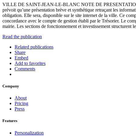
VILLE DE SAINT-JEAN-LE-BLANC NOTE DE PRESENTATION BREV
prévoit qu’une présentation brève et synthétique retraçant les informati
obligation. Elle sera, disponible sur le site internet de la ville. Ce c
concordance avec le compte de gestion établi par le Trésorier. Le comp
mairie. Les sections de fonctionnement et investissement structurent
Read the publication
Related publications
Share
Embed
Add to favorites
Comments
Company
About
Pricing
Press
Features
Personalization