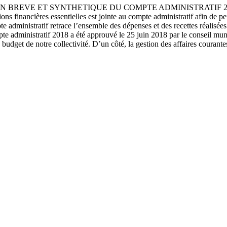
E ET SYNTHETIQUE DU COMPTE ADMINISTRATIF 2018 L’article 
ons financières essentielles est jointe au compte administratif afin de pe
ompte administratif retrace l’ensemble des dépenses et des recettes réalisé
te administratif 2018 a été approuvé le 25 juin 2018 par le conseil munic
 le budget de notre collectivité. D’un côté, la gestion des affaires 