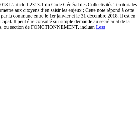
L2313-1 du Code Général des Collectivités Territoriales
rmettre aux citoyens d’en saisir les enjeux ; Cette note répond à cette
es par la commune entre le 1er janvier et le 31 décembre 2018. Il est en
ipal. Il peut être consulté sur simple demande au secrétariat de la
courantes, ou section de FONCTIONNEMENT, incluan
Less