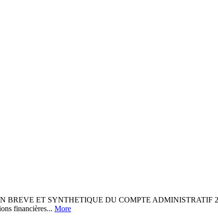
E ET SYNTHETIQUE DU COMPTE ADMINISTRATIF 2018 L’article 
ions financières...
More