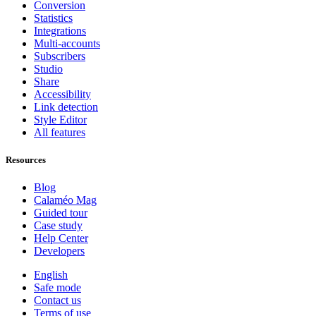
Conversion
Statistics
Integrations
Multi-accounts
Subscribers
Studio
Share
Accessibility
Link detection
Style Editor
All features
Resources
Blog
Calaméo Mag
Guided tour
Case study
Help Center
Developers
English
Safe mode
Contact us
Terms of use