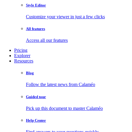
Style Editor
Customize your viewer in just a few clicks
All features
Access all our features
Pricing
Explorer
Resources
Blog
Follow the latest news from Calaméo
Guided tour
Pick up this document to master Calaméo
Help Center
Find answers to your questions quickly