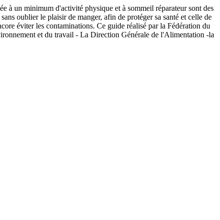
ociée à un minimum d'activité physique et à sommeil réparateur sont des
s oublier le plaisir de manger, afin de protéger sa santé et celle de
ncore éviter les contaminations. Ce guide réalisé par la Fédération du
vironnement et du travail - La Direction Générale de l'Alimentation -la