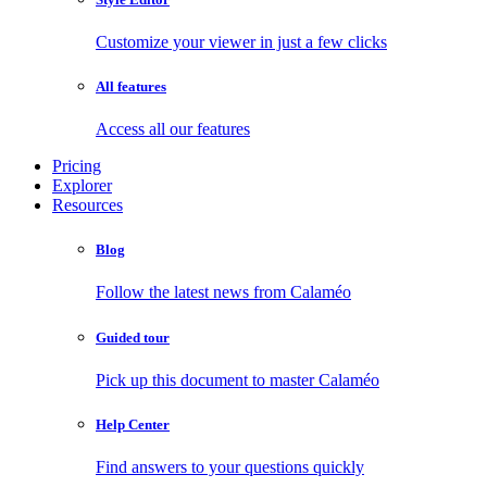
Customize your viewer in just a few clicks
All features
Access all our features
Pricing
Explorer
Resources
Blog
Follow the latest news from Calaméo
Guided tour
Pick up this document to master Calaméo
Help Center
Find answers to your questions quickly