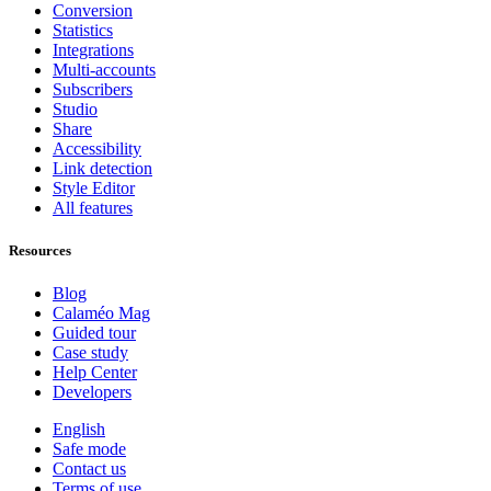
Conversion
Statistics
Integrations
Multi-accounts
Subscribers
Studio
Share
Accessibility
Link detection
Style Editor
All features
Resources
Blog
Calaméo Mag
Guided tour
Case study
Help Center
Developers
English
Safe mode
Contact us
Terms of use