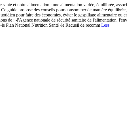
e santé et notre alimentation : une alimentation variée, équilibrée, ass
 Ce guide propose des conseils pour consommer de manière équilibrée, san
uotidien pour faire des économies, éviter le gaspillage alimentaire ou e
s de : -l'Agence nationale de sécurité sanitaire de l'alimentation, l'en
, -le Plan National Nutrition Santé -le Recueil de recomm
Less