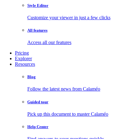
Style Editor
Customize your viewer in just a few clicks
All features
Access all our features
Pricing
Explorer
Resources
Blog
Follow the latest news from Calaméo
Guided tour
Pick up this document to master Calaméo
Help Center
Find answers to your questions quickly