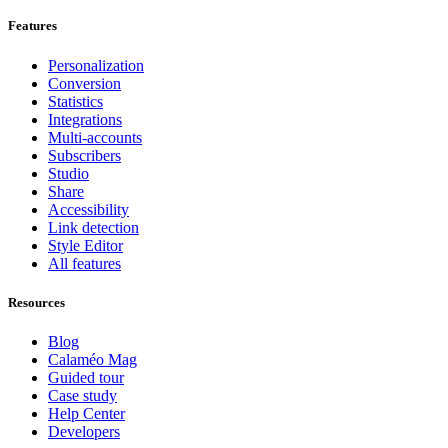
Features
Personalization
Conversion
Statistics
Integrations
Multi-accounts
Subscribers
Studio
Share
Accessibility
Link detection
Style Editor
All features
Resources
Blog
Calaméo Mag
Guided tour
Case study
Help Center
Developers