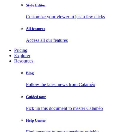
Style Editor
Customize your viewer in just a few clicks
All features
Access all our features
Pricing
Explorer
Resources
Blog
Follow the latest news from Calaméo
Guided tour
Pick up this document to master Calaméo
Help Center
Find answers to your questions quickly