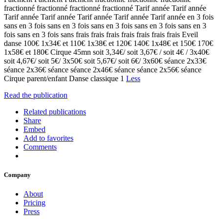
fractionné fractionné fractionné fractionné Tarif année Tarif année
Tarif année Tarif année Tarif année Tarif année Tarif année en 3 fois
sans en 3 fois sans en 3 fois sans en 3 fois sans en 3 fois sans en 3
fois sans en 3 fois sans frais frais frais frais frais frais frais Eveil
danse 100€ 1x34€ et 110€ 1x38€ et 120€ 140€ 1x48€ et 150€ 170€
1x58€ et 180€ Cirque 45mn soit 3,34€/ soit 3,67€ / soit 4€ / 3x40€
soit 4,67€/ soit 5€/ 3x50€ soit 5,67€/ soit 6€/ 3x60€ séance 2x33€
séance 2x36€ séance séance 2x46€ séance séance 2x56€ séance
Cirque parent/enfant Danse classique 1
Less
Read the publication
Related publications
Share
Embed
Add to favorites
Comments
Company
About
Pricing
Press