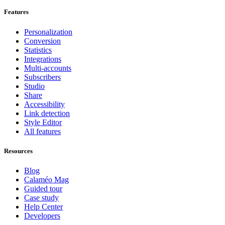
Features
Personalization
Conversion
Statistics
Integrations
Multi-accounts
Subscribers
Studio
Share
Accessibility
Link detection
Style Editor
All features
Resources
Blog
Calaméo Mag
Guided tour
Case study
Help Center
Developers